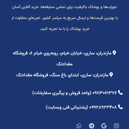
جوراب‌ها و پوشاک باکیفیت برای تمامی سلیقه‌ها. خرید آنلاین آسان
با بهترین قیمت‌ها و ارسال سریع به سراسر کشور. تجربه‌ای متفاوت از
خرید پوشاک را با ما تجربه کنید.
مازندران، ساری، خیابان خیام، روبه‌روی خیام ۶، فروشگاه
مقدادتک
مازندران، ساری، ابتدای باغ سنگ، فروشگاه مقدادتک
09113061376 (واحد فروش و پیگیری سفارشات)
09928923408 (پشتیبانی فنی وبسایت)