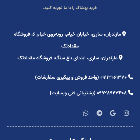
خرید پوشاک را با ما تجربه کنید.
مازندران، ساری، خیابان خیام، روبه‌روی خیام ۶، فروشگاه
مقدادتک
مازندران، ساری، ابتدای باغ سنگ، فروشگاه مقدادتک
09113061376 (واحد فروش و پیگیری سفارشات)
09928923408 (پشتیبانی فنی وبسایت)