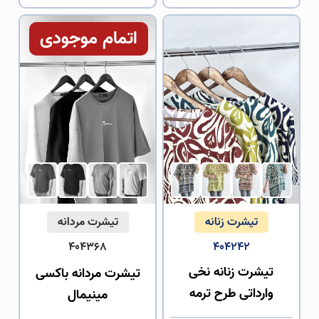
اتمام موجودی
تیشرت زنانه
تیشرت مردانه
404368
404242
تیشرت زنانه نخی
تیشرت مردانه باکسی
وارداتی طرح ترمه
مینیمال