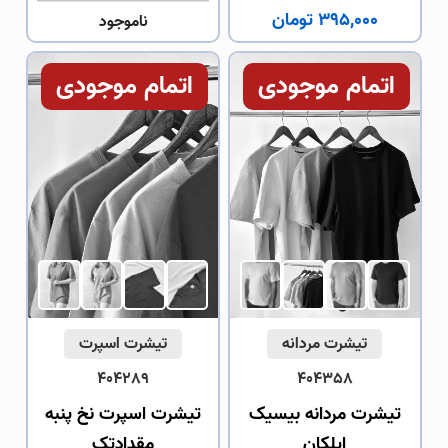
395,000 تومان
ناموجود
اتمام موجودی
اتمام موجودی
تیشرت مردانه
تیشرت اسپرت
404289
404358
تیشرت مردانه بیسیک
تیشرت اسپرت نخ پنبه
ایلکان
مقدادتک