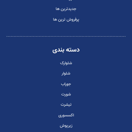
جدیدترین ها
پرفروش ترین ها
دسته بندی
شلوارک
شلوار
جوراب
شورت
تیشرت
اکسسوری
زیرپوش