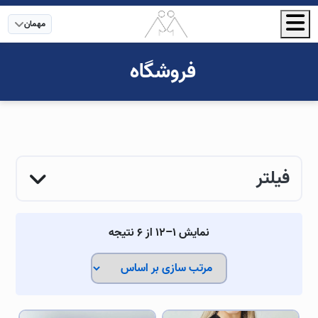
مهمان
فروشگاه
فیلتر
نمایش 1–12 از 6 نتیجه