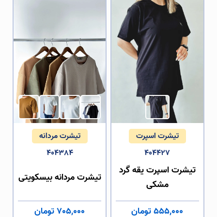
کمترین قیمت:
بیشترین قیمت:
جستجو
تیشرت اسپرت
تیشرت مردانه
404384
404427
تیشرت اسپرت یقه گرد
تیشرت مردانه بیسکویتی
مشکی
555,000 تومان
705,000 تومان