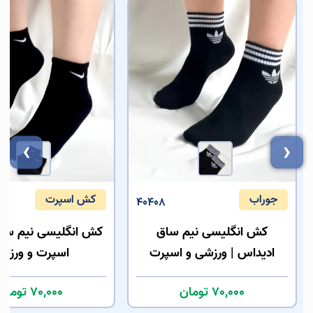
›
‹
جوراب
کش اسپرت
40408
کش انگلیسی نیم ساق
کش انگلیسی نیم ساق
ادیداس | ورزشی و اسپرت
اسپرت و ورزش
70,000 تومان
70,000 تومان