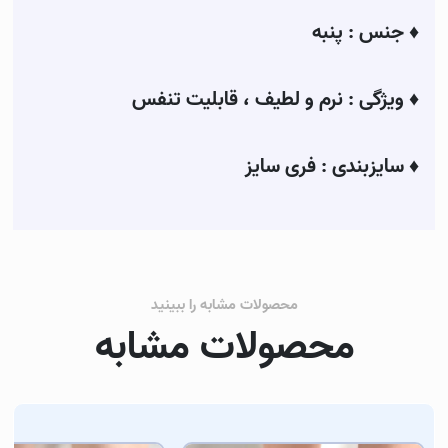
♦
جنس :
پنبه
♦
ویژگی :
نرم و لطیف ، قابلیت تنفس
♦
سایزبندی :
فری سایز
محصولات مشابه را ببینید
محصولات مشابه