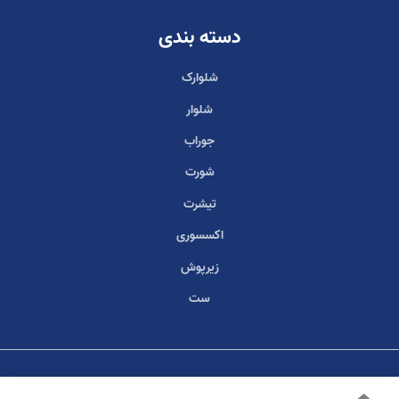
دسته بندی
شلوارک
شلوار
جوراب
شورت
تیشرت
اکسسوری
زیرپوش
ست
© 2026 Alpha Software Group. All Rights Reserved.