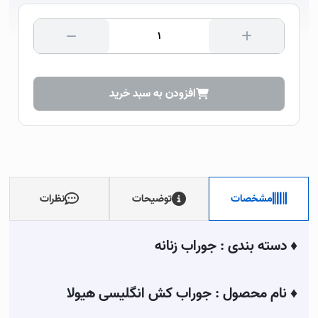
افزودن به سبد خرید
مشخصات
توضیحات
نظرات
♦
دسته بندی :
جوراب زنانه
♦
نام محصول :
جوراب کش انگلیسی هیولا