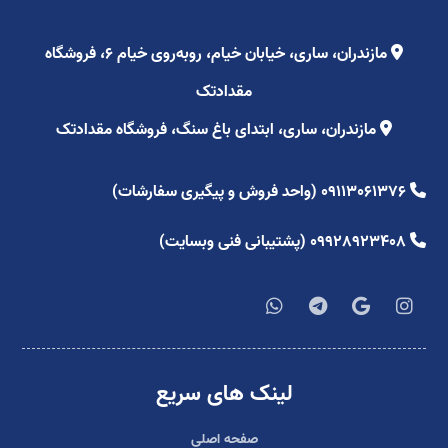
مازندران، ساری، خیابان خیام، روبه‌روی خیام ۶، فروشگاه
مقدادتک
مازندران، ساری، ابتدای باغ سنگ، فروشگاه مقدادتک
09113061376 (واحد فروش و پیگیری سفارشات)
09928923408 (پشتیبانی فنی وبسایت)
لینک های سریع
صفحه اصلی