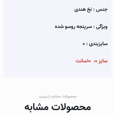
جنس : نخ هندی
ویژگی : سرپنجه روسو شده
سایزبندی : 0
سایز 0: ۱۰سانت
محصولات مشابه را ببینید
محصولات مشابه